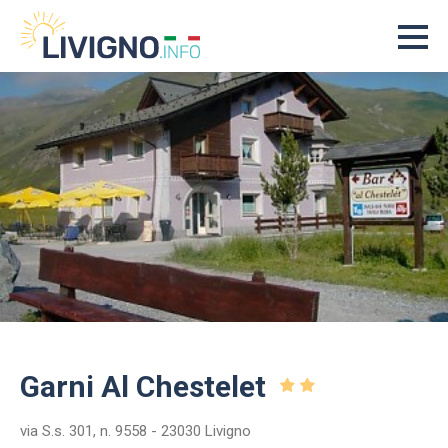
Garni Al Chestelet
via S.s. 301, n. 9558 - 23030 Livigno