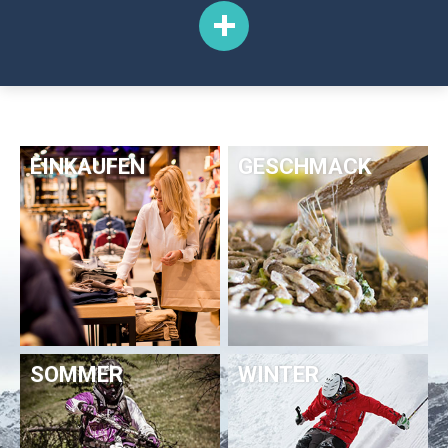
EINKAUFEN
GESCHMACK
SOMMER
WINTER