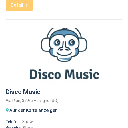
Detail
Disco Music
Via Plan, 379/c – Livigno (SO)
Auf der Karte anzeigen
Show
Telefon:
Show