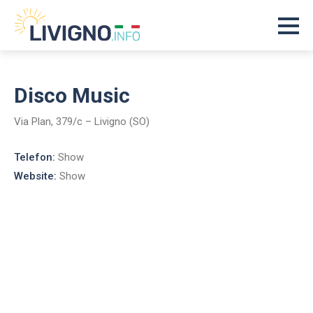
Disco Music
Via Plan, 379/c – Livigno (SO)
Telefon:
Show
Website:
Show