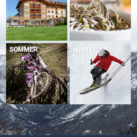
SOMMER
WINTER