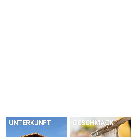
UNTERKUNFT
GESCHMACK