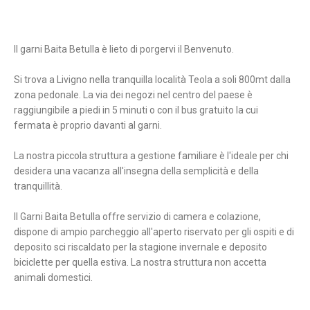
Il garni Baita Betulla è lieto di porgervi il Benvenuto.
Si trova a Livigno nella tranquilla località Teola a soli 800mt dalla
zona pedonale. La via dei negozi nel centro del paese è
raggiungibile a piedi in 5 minuti o con il bus gratuito la cui
fermata è proprio davanti al garni.
La nostra piccola struttura a gestione familiare è l'ideale per chi
desidera una vacanza all'insegna della semplicità e della
tranquillità.
Il Garni Baita Betulla offre servizio di camera e colazione,
dispone di ampio parcheggio all'aperto riservato per gli ospiti e di
deposito sci riscaldato per la stagione invernale e deposito
biciclette per quella estiva. La nostra struttura non accetta
animali domestici.