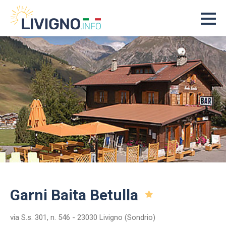
Garni Baita Betulla
via S.s. 301, n. 546 - 23030 Livigno (Sondrio)