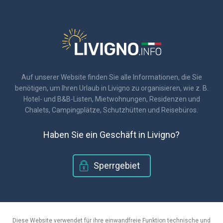
Auf unserer Website finden Sie alle Informationen, die Sie
benötigen, um Ihren Urlaub in Livigno zu organisieren, wie z. B.
Hotel- und B&B-Listen, Mietwohnungen, Residenzen und
Chalets, Campingplätze, Schutzhütten und Reisebüros.
Haben Sie ein Geschäft in Livigno?
Sperrgebiet
© 2018 - Livigno.info
|
C.F. 920171601410
Diese Website verwendet für ihre einwandfreie Funktion technische und