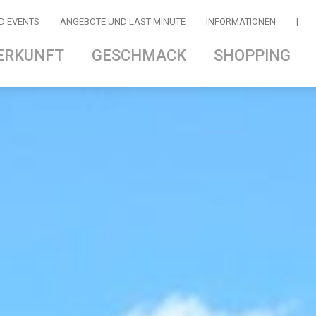
D EVENTS
ANGEBOTE UND LAST MINUTE
INFORMATIONEN
|
ERKUNFT
GESCHMACK
SHOPPING