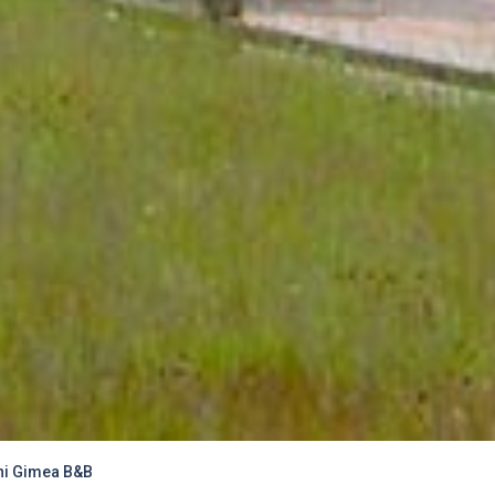
ni Gimea B&B