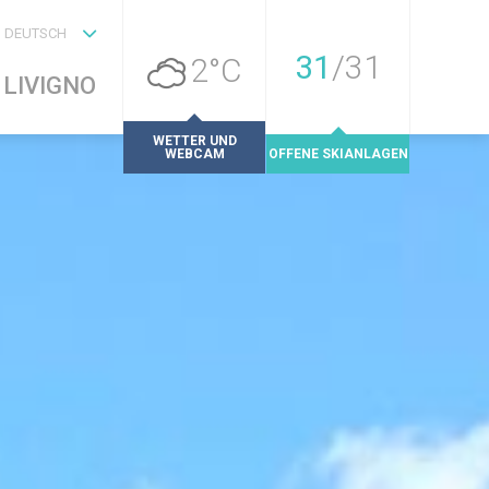
DEUTSCH
31
/
31
2°C
LIVIGNO
WETTER UND
WEBCAM
OFFENE SKIANLAGEN