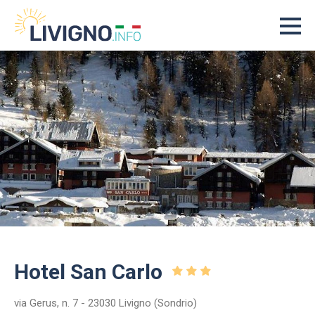
Hotel San Carlo
via Gerus, n. 7 - 23030 Livigno (Sondrio)