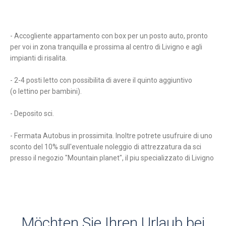
- Accogliente appartamento con box per un posto auto, pronto
per voi in zona tranquilla e prossima al centro di Livigno e agli
impianti di risalita.
- 2-4 posti letto con possibilita di avere il quinto aggiuntivo
(o lettino per bambini).
- Deposito sci.
- Fermata Autobus in prossimita. Inoltre potrete usufruire di uno
sconto del 10% sull'eventuale noleggio di attrezzatura da sci
presso il negozio "Mountain planet", il piu specializzato di Livigno
Möchten Sie Ihren Urlaub bei