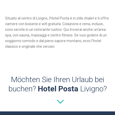
Situato al centro di Livigno, l'Hotel Posta è in stile chalet e ti offre
camere con boiserie e wifi gratuita. Colazione e cena, incluse,
sono servite in un ristorante rustico. Qui troverai anche un'area
spa, con sauna, massaggi e centro fitness. Se vuoi godere di un
soggiorno comodo e dal pieno sapore montano, ecco l'hotel
classico e originale che cercavi.
Möchten Sie Ihren Urlaub bei
buchen?
Hotel Posta
Livigno?