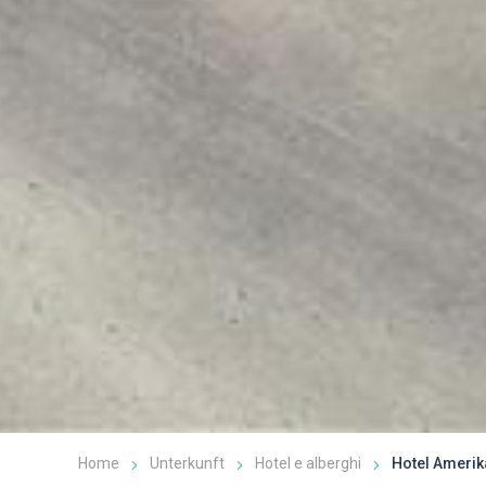
Home
Unterkunft
Hotel e alberghi
Hotel Amerik