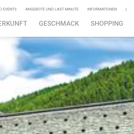
D EVENTS
ANGEBOTE UND LAST MINUTE
INFORMATIONEN
|
ERKUNFT
GESCHMACK
SHOPPING