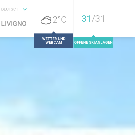
DEUTSCH
31
/
31
2°C
LIVIGNO
WETTER UND
WEBCAM
OFFENE SKIANLAGEN