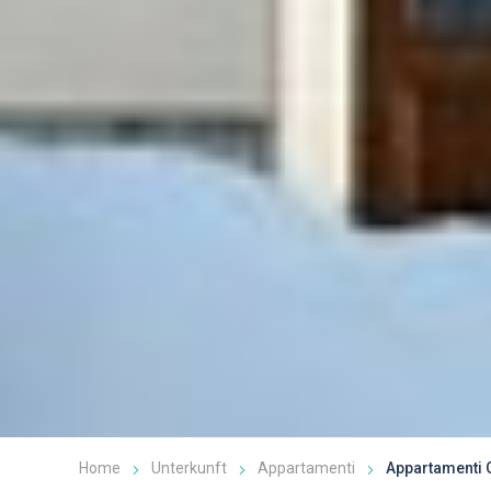
Home
Unterkunft
Appartamenti
Appartamenti 