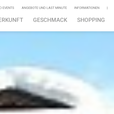
D EVENTS
ANGEBOTE UND LAST MINUTE
INFORMATIONEN
|
ERKUNFT
GESCHMACK
SHOPPING