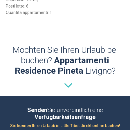
Posti letto: 6
Quantità appartamenti: 1
Möchten Sie Ihren Urlaub bei
buchen?
Appartamenti
Residence Pineta
Livigno?
Senden
Sie unverbindlich eine
Verfügbarkeitsanfrage
Sie können Ihren Urlaub in Little Tibet direkt online buchen!