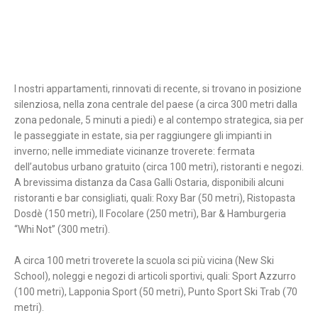
I nostri appartamenti, rinnovati di recente, si trovano in posizione
silenziosa, nella zona centrale del paese (a circa 300 metri dalla
zona pedonale, 5 minuti a piedi) e al contempo strategica, sia per
le passeggiate in estate, sia per raggiungere gli impianti in
inverno; nelle immediate vicinanze troverete: fermata
dell’autobus urbano gratuito (circa 100 metri), ristoranti e negozi.
A brevissima distanza da Casa Galli Ostaria, disponibili alcuni
ristoranti e bar consigliati, quali: Roxy Bar (50 metri), Ristopasta
Dosdè (150 metri), Il Focolare (250 metri), Bar & Hamburgeria
“Whi Not” (300 metri).
A circa 100 metri troverete la scuola sci più vicina (New Ski
School), noleggi e negozi di articoli sportivi, quali: Sport Azzurro
(100 metri), Lapponia Sport (50 metri), Punto Sport Ski Trab (70
metri).