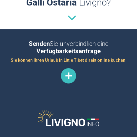
Galli Ostaria
Livigno?
Senden
Sie unverbindlich eine
Verfügbarkeitsanfrage
Sie können Ihren Urlaub in Little Tibet direkt online buchen!