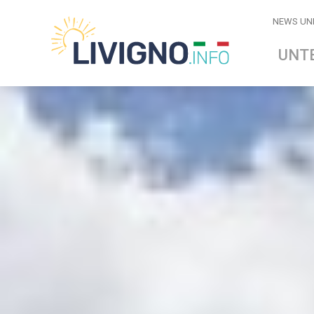
NEWS UN
UNT