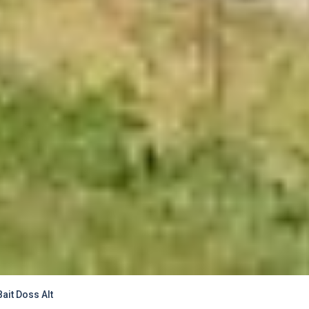
ait Doss Alt