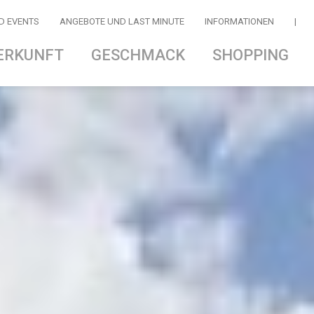
D EVENTS
ANGEBOTE UND LAST MINUTE
INFORMATIONEN
|
ERKUNFT
GESCHMACK
SHOPPING