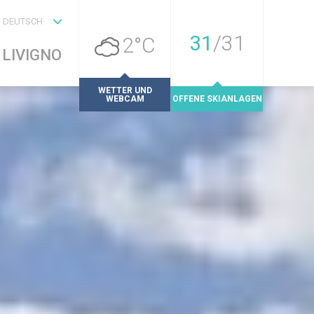
DEUTSCH
31
/
31
2°C
LIVIGNO
WETTER UND
WEBCAM
OFFENE SKIANLAGEN