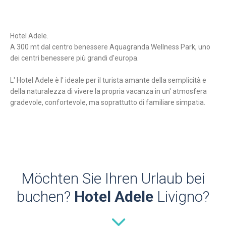
Hotel Adele.
A 300 mt dal centro benessere Aquagranda Wellness Park, uno
dei centri benessere più grandi d'europa.
L' Hotel Adele è l' ideale per il turista amante della semplicità e
della naturalezza di vivere la propria vacanza in un' atmosfera
gradevole, confortevole, ma soprattutto di familiare simpatia.
Möchten Sie Ihren Urlaub bei
buchen?
Hotel Adele
Livigno?