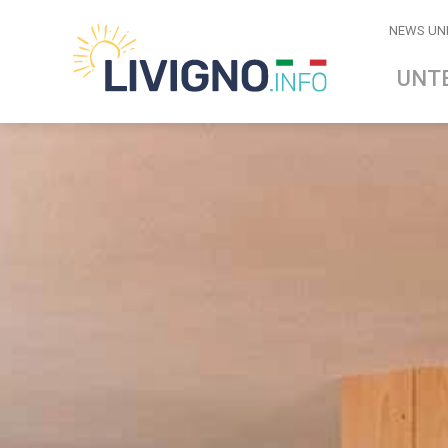
NEWS UN
UNT