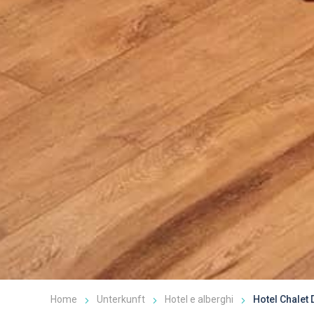
Home
Unterkunft
Hotel e alberghi
Hotel Chalet 