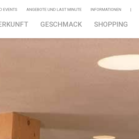
D EVENTS
ANGEBOTE UND LAST MINUTE
INFORMATIONEN
|
ERKUNFT
GESCHMACK
SHOPPING