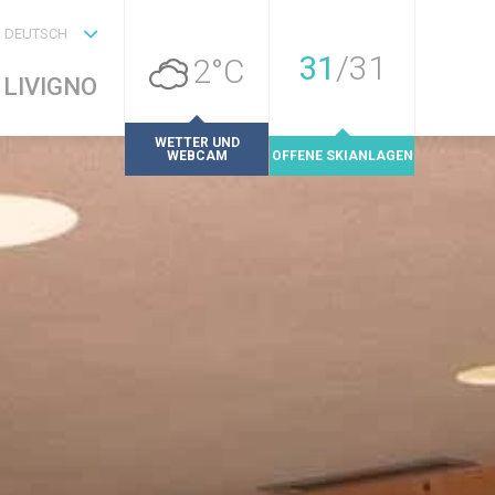
DEUTSCH
31
/
31
2°C
LIVIGNO
WETTER UND
WEBCAM
OFFENE SKIANLAGEN