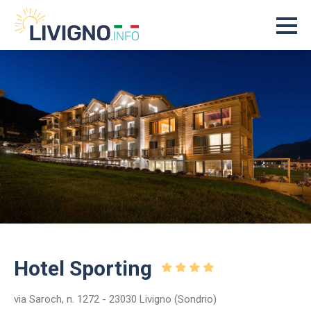
Hotel Sporting
via Saroch, n. 1272 - 23030 Livigno (Sondrio)