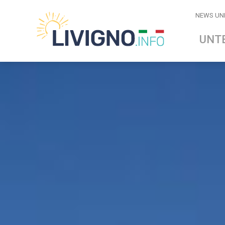
NEWS UN
UNT