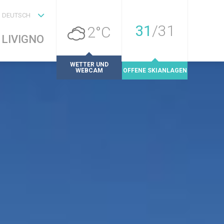
DEUTSCH
31
/
31
2°C
LIVIGNO
WETTER UND
WEBCAM
OFFENE SKIANLAGEN