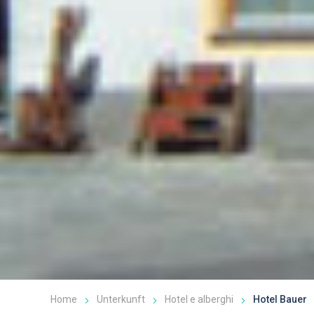
Home
Unterkunft
Hotel e alberghi
Hotel Bauer