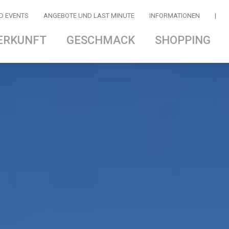
D EVENTS
ANGEBOTE UND LAST MINUTE
INFORMATIONEN
|
ERKUNFT
GESCHMACK
SHOPPING