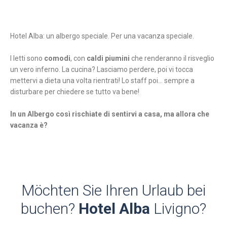
Hotel Alba: un albergo speciale. Per una vacanza speciale.
I letti sono
comodi
, con
caldi piumini
che renderanno il risveglio
un vero inferno. La cucina? Lasciamo perdere, poi vi tocca
mettervi a dieta una volta rientrati! Lo staff poi... sempre a
disturbare per chiedere se tutto va bene!
In un Albergo così rischiate di sentirvi a casa, ma allora che
vacanza è?
Möchten Sie Ihren Urlaub bei
buchen?
Hotel Alba
Livigno?