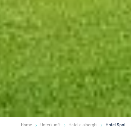
Home
Unterkunft
Hotel e alberghi
Hotel Spol