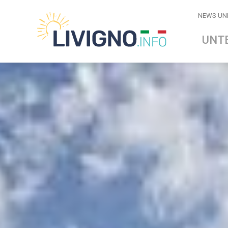
NEWS UN
UNT