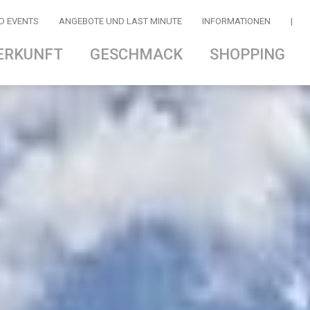
D EVENTS
ANGEBOTE UND LAST MINUTE
INFORMATIONEN
|
ERKUNFT
GESCHMACK
SHOPPING