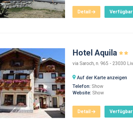
Detail
Verfügbar
Hotel Aquila
via Saroch, n. 965 - 23030 Li
Auf der Karte anzeigen
Telefon:
Show
Website:
Show
Detail
Verfügbar