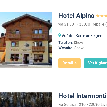
Hotel Alpino
via Ss 301 - 23030 Trepalle 
Auf der Karte anzeigen
Telefon:
Show
Website:
Show
Detail
Verfügbar
Hotel Intermont
via Gerus, n. 310 - 23030 Liv