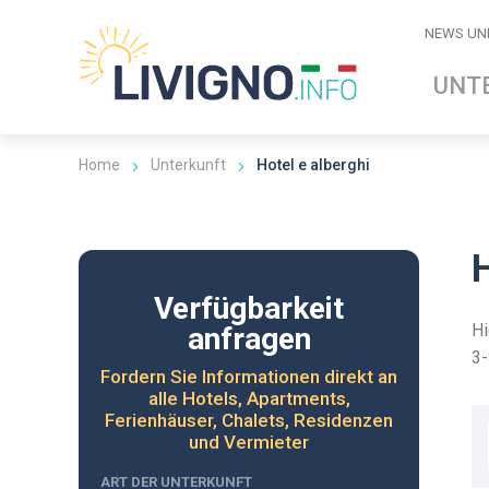
NEWS UN
UNT
Home
Unterkunft
Hotel e alberghi
Verfügbarkeit
Hi
anfragen
3-
Fordern Sie Informationen direkt an
alle Hotels, Apartments,
Ferienhäuser, Chalets, Residenzen
und Vermieter
ART DER UNTERKUNFT