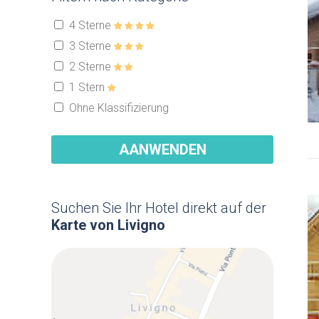
4 Sterne
3 Sterne
2 Sterne
1 Stern
Ohne Klassifizierung
AANWENDEN
Suchen Sie Ihr Hotel direkt auf der
Karte von Livigno