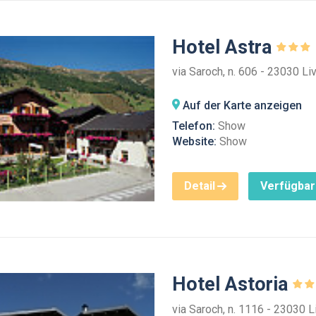
Hotel Astra
via Saroch, n. 606 - 23030 Li
Auf der Karte anzeigen
Telefon:
Show
Website:
Show
Detail
Verfügbar
Hotel Astoria
via Saroch, n. 1116 - 23030 L