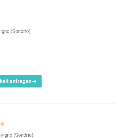
vigno (Sondrio)
keit anfragen
ivigno (Sondrio)