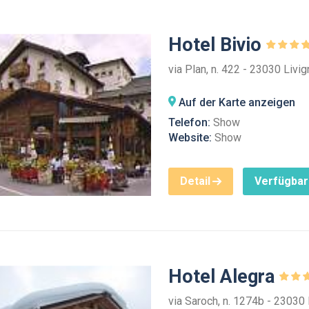
Hotel Bivio
via Plan, n. 422 - 23030 Livi
Auf der Karte anzeigen
Telefon:
Show
Website:
Show
Detail
Verfügbar
Hotel Alegra
via Saroch, n. 1274b - 23030 