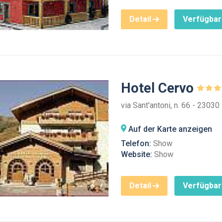
Detail
Verfügbar
Hotel Cervo
via Sant'antoni, n. 66 - 23030
Auf der Karte anzeigen
Telefon:
Show
Website:
Show
Detail
Verfügbar