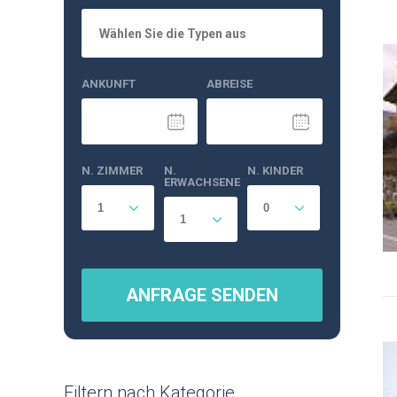
Wählen Sie die Typen aus
ANKUNFT
ABREISE
N. ZIMMER
N.
N. KINDER
ERWACHSENE
ANFRAGE SENDEN
Filtern nach Kategorie