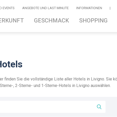
D EVENTS
ANGEBOTE UND LAST MINUTE
INFORMATIONEN
|
ERKUNFT
GESCHMACK
SHOPPING
Hotels
er finden Sie die vollständige Liste aller Hotels in Livigno. Sie 
Sterne-, 2-Sterne- und 1-Sterne-Hotels in Livigno auswählen.