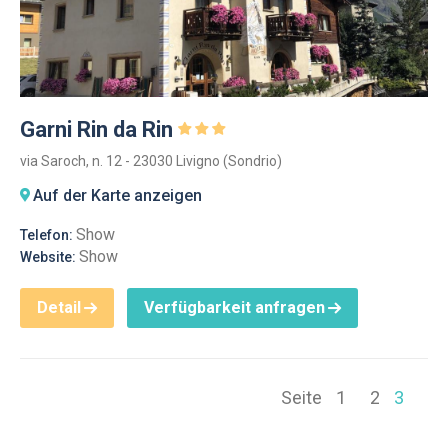
Garni Rin da Rin
via Saroch, n. 12 - 23030 Livigno (Sondrio)
Auf der Karte anzeigen
Show
Telefon:
Show
Website:
Detail
Verfügbarkeit anfragen
Seite
1
2
3