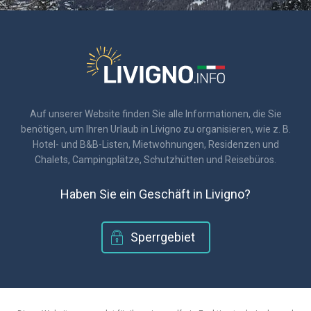
Auf unserer Website finden Sie alle Informationen, die Sie
benötigen, um Ihren Urlaub in Livigno zu organisieren, wie z. B.
Hotel- und B&B-Listen, Mietwohnungen, Residenzen und
Chalets, Campingplätze, Schutzhütten und Reisebüros.
Haben Sie ein Geschäft in Livigno?
Sperrgebiet
© 2018 - Livigno.info
|
C.F. 920171601410