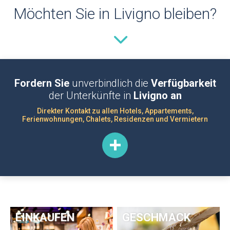
Möchten Sie in Livigno bleiben?
Fordern Sie
unverbindlich die
Verfügbarkeit
der Unterkünfte in
Livigno an
Direkter Kontakt zu allen Hotels, Appartements,
Ferienwohnungen, Chalets, Residenzen und Vermietern
EINKAUFEN
GESCHMACK