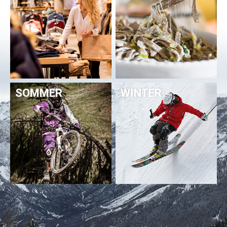
SOMMER
WINTER