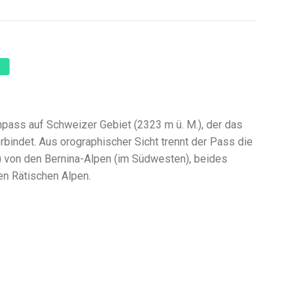
npass auf Schweizer Gebiet (2323 m ü. M.), der das
bindet. Aus orographischer Sicht trennt der Pass die
) von den Bernina-Alpen (im Südwesten), beides
en Rätischen Alpen.