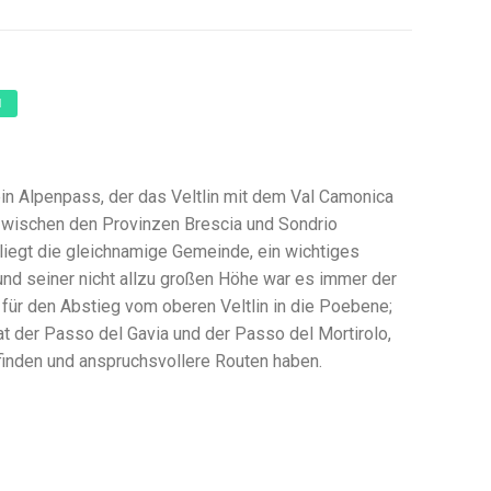
N
ein Alpenpass, der das Veltlin mit dem Val Camonica
wischen den Provinzen Brescia und Sondrio
liegt die gleichnamige Gemeinde, ein wichtiges
und seiner nicht allzu großen Höhe war es immer der
ür den Abstieg vom oberen Veltlin in die Poebene;
Tat der Passo del Gavia und der Passo del Mortirolo,
finden und anspruchsvollere Routen haben.