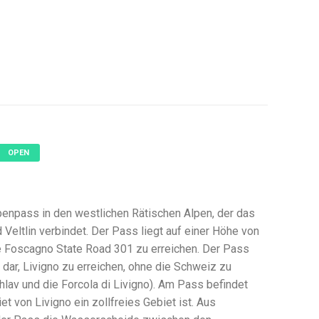
OPEN
penpass in den westlichen Rätischen Alpen, der das
d Veltlin verbindet. Der Pass liegt auf einer Höhe von
die Foscagno State Road 301 zu erreichen. Der Pass
t dar, Livigno zu erreichen, ohne die Schweiz zu
lav und die Forcola di Livigno). Am Pass befindet
et von Livigno ein zollfreies Gebiet ist. Aus