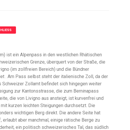
HLIESS
5 m) ist ein Alpenpass in den westlichen Rhätischen
chweizerischen Grenze, überquert von der Straße, die
igno (im zollfreien Bereich) und die Bündner
 . Am Pass selbst steht der italienische Zoll, da der
s Schweizer Zollamt befindet sich hingegen weiter
eigung zur Kantonsstrasse, die zum Berninapass
Seite, die von Livigno aus ansteigt, ist kurvenfrei und
 mit kurzen leichten Steigungen durchsetzt. Die
onders wichtigen Berg direkt. Die andere Seite hat
f, erlaubt aber manchmal, einige rätische Berge zu
erheit, ein politisch schweizerisches Tal, das südlich