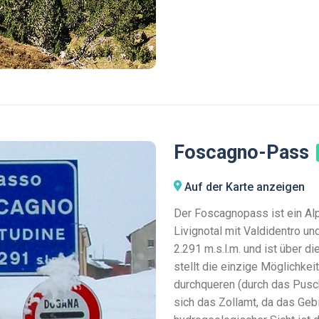
Foscagno-Pass
Auf der Karte anzeigen
Der Foscagnopass ist ein Al
Livignotal mit Valdidentro un
2.291 m.s.l.m. und ist über 
stellt die einzige Möglichkei
durchqueren (durch das Pusch
sich das Zollamt, da das Gebi