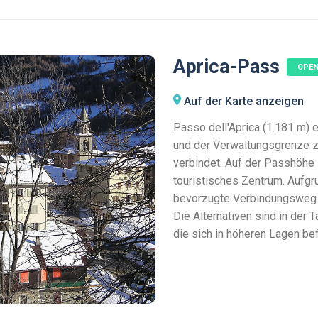
Aprica-Pass
OPE
Auf der Karte anzeigen
Passo dell'Aprica (1.181 m) 
und der Verwaltungsgrenze z
verbindet. Auf der Passhöhe 
touristisches Zentrum. Aufgr
bevorzugte Verbindungsweg f
Die Alternativen sind in der 
die sich in höheren Lagen be