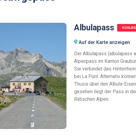
Albulapass
SCHLIES
Auf der Karte anzeigen
Der Albulapass (albulapass au
Alpenpass im Kanton Graubün
Sie verbindet das Hinterrhei
bei La Punt. Alternativ könn
Thusis über den Albula-Eise
gesehen liegt der Pass in de
Rätischen Alpen.