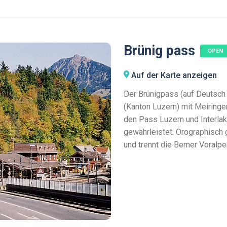
Brünig pass
OPEN
Auf der Karte anzeigen
Der Brünigpass (auf Deutsch
(Kanton Luzern) mit Meiringe
den Pass Luzern und Interlak
gewährleistet. Orographisch
und trennt die Berner Voralp