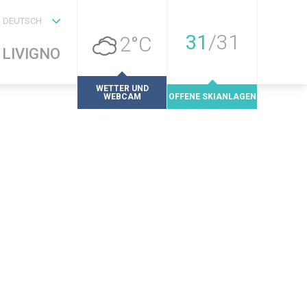
DEUTSCH
31
/
31
2°C
LIVIGNO
WETTER UND
WEBCAM
OFFENE SKIANLAGEN