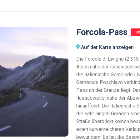
Forcola-Pass
SC
Auf der Karte anzeigen
Die Forcola di Livigno (2.31
Alpen nahe der italienisch-s
die italienische Gemeinde Liv
Gemeinde Poschiavo verbindet
Pass an der Grenze liegt. Da
flussabwärts, nahe der Abzw
hinaufführt. Die italienische 
die sehr langen Geraden sind
Straße überblickt keinen bes
einen kurvenreicheren Verlau
bewundern. Es hat die Besond