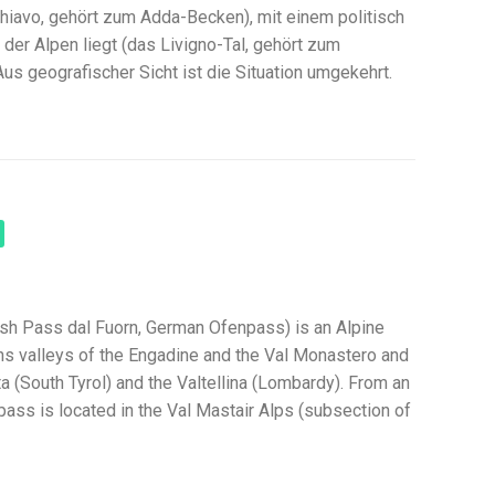
chiavo, gehört zum Adda-Becken), mit einem politisch
h der Alpen liegt (das Livigno-Tal, gehört zum
us geografischer Sicht ist die Situation umgekehrt.
h Pass dal Fuorn, German Ofenpass) is an Alpine
ns valleys of the Engadine and the Val Monastero and
a (South Tyrol) and the Valtellina (Lombardy). From an
 pass is located in the Val Mastair Alps (subsection of