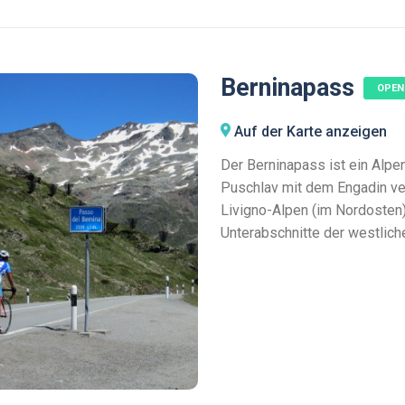
Berninapass
OPEN
Auf der Karte anzeigen
Der Berninapass ist ein Alpe
Puschlav mit dem Engadin ver
Livigno-Alpen (im Nordosten
Unterabschnitte der westlich