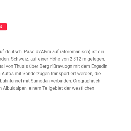
S
f deutsch, Pass d\'Alvra auf rätoromanisch) ist ein
den, Schweiz, auf einer Höhe von 2.312 m gelegen.
ntal von Thusis über Berg n'Bravuogn mit dem Engadin
en Autos mit Sonderzügen transportiert werden, die
nbahntunnel mit Samedan verbinden. Orographisch
n Albulaalpen, einem Teilgebiet der westlichen