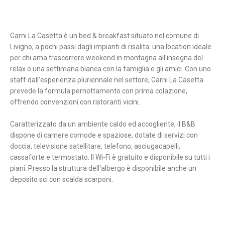
Garni La Casetta è un bed & breakfast situato nel comune di
Livigno, a pochi passi dagli impianti di risalita: una location ideale
per chi ama trascorrere weekend in montagna all'insegna del
relax o una settimana bianca con la famiglia e gli amici. Con uno
staff dall'esperienza pluriennale nel settore, Garni La Casetta
prevede la formula pernottamento con prima colazione,
offrendo convenzioni con ristoranti vicini.
Caratterizzato da un ambiente caldo ed accogliente, il B&B
dispone di camere comode e spaziose, dotate di servizi con
doccia, televisione satellitare, telefono, asciugacapelli,
cassaforte e termostato. Il Wi-Fi è gratuito e disponibile su tutti i
piani. Presso la struttura dell'albergo è disponibile anche un
deposito sci con scalda scarponi.