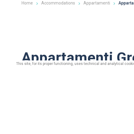
Home
Accommodations
Appartamenti
Apparta
Appartamenti Gr
This site, for its proper functioning, uses technical and analytical coo
via Molin, n. 437/c - 23030 Livigno