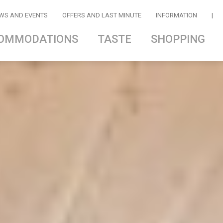
WS AND EVENTS
OFFERS AND LAST MINUTE
INFORMATION
|
OMMODATIONS
TASTE
SHOPPING