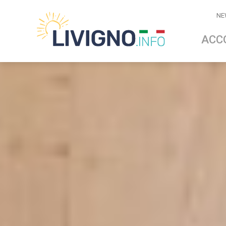
NE
ACC