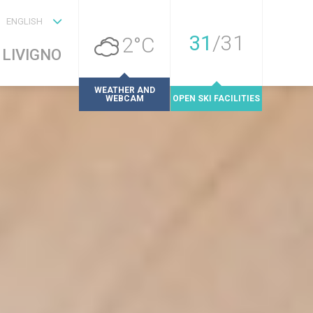
ENGLISH
31
/
31
2°C
LIVIGNO
WEATHER AND
WEBCAM
OPEN SKI FACILITIES