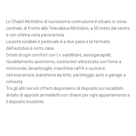
Lo Chalet Mottolino di nuovissima costruzione è situato in zona
centrale, di fronte alla Telecabina Mottolino, a 50 metri dal centro
e con ottima vista panoramica.
La pista ciclabile e pedonale è a due passi e la fermata
dell'autobus è sotto casa.
Dotati di ogni comfort con t.v. satellitare, asciugacapelli,
riscaldamento autonomo, cucina ben attrezzata con forno a
microonde, lavastoviglie, macchina caffè e cucina in
vetroceramica, biancheria da letto, parcheggio auto e garage a
richiesta.
Tra gli altri servizi offerti disponiamo di deposito sci riscaldato
dotato di appositi armadietti con chiave per ogni appartamento e
il deposito biciclette.