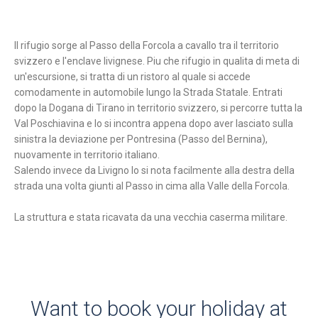
Il rifugio sorge al Passo della Forcola a cavallo tra il territorio
svizzero e l'enclave livignese. Piu che rifugio in qualita di meta di
un'escursione, si tratta di un ristoro al quale si accede
comodamente in automobile lungo la Strada Statale. Entrati
dopo la Dogana di Tirano in territorio svizzero, si percorre tutta la
Val Poschiavina e lo si incontra appena dopo aver lasciato sulla
sinistra la deviazione per Pontresina (Passo del Bernina),
nuovamente in territorio italiano.
Salendo invece da Livigno lo si nota facilmente alla destra della
strada una volta giunti al Passo in cima alla Valle della Forcola.
La struttura e stata ricavata da una vecchia caserma militare.
Want to book your holiday at