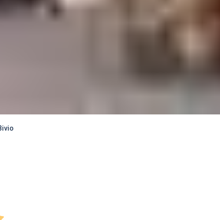
Bivio