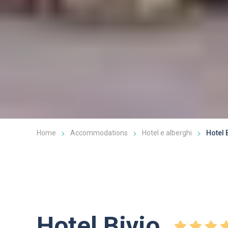
Home
Accommodations
Hotel e alberghi
Hotel 
Hotel Bivio