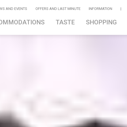
WS AND EVENTS
OFFERS AND LAST MINUTE
INFORMATION
|
OMMODATIONS
TASTE
SHOPPING