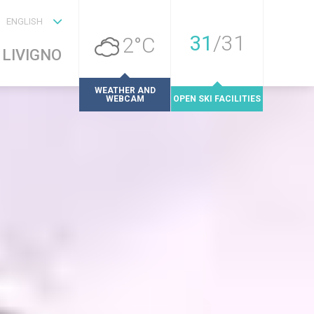
ENGLISH
31
/
31
2°C
LIVIGNO
WEATHER AND
WEBCAM
OPEN SKI FACILITIES