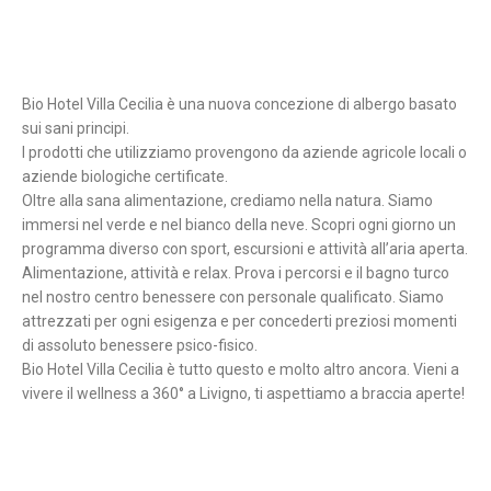
Bio Hotel Villa Cecilia è una nuova concezione di albergo basato
sui sani principi.
I prodotti che utilizziamo provengono da aziende agricole locali o
aziende biologiche certificate.
Oltre alla sana alimentazione, crediamo nella natura. Siamo
immersi nel verde e nel bianco della neve. Scopri ogni giorno un
programma diverso con sport, escursioni e attività all’aria aperta.
Alimentazione, attività e relax. Prova i percorsi e il bagno turco
nel nostro centro benessere con personale qualificato. Siamo
attrezzati per ogni esigenza e per concederti preziosi momenti
di assoluto benessere psico-fisico.
Bio Hotel Villa Cecilia è tutto questo e molto altro ancora. Vieni a
vivere il wellness a 360° a Livigno, ti aspettiamo a braccia aperte!