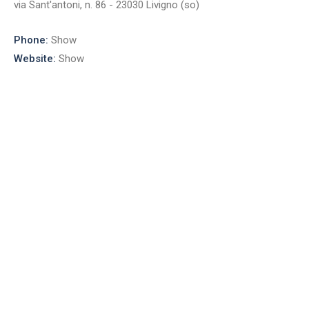
via Sant'antoni, n. 86 - 23030 Livigno (so)
Phone:
Show
Website:
Show