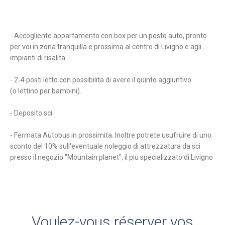
- Accogliente appartamento con box per un posto auto, pronto
per voi in zona tranquilla e prossima al centro di Livigno e agli
impianti di risalita.
- 2-4 posti letto con possibilita di avere il quinto aggiuntivo
(o lettino per bambini).
- Deposito sci.
- Fermata Autobus in prossimita. Inoltre potrete usufruire di uno
sconto del 10% sull'eventuale noleggio di attrezzatura da sci
presso il negozio "Mountain planet", il piu specializzato di Livigno
Voulez-vous réserver vos