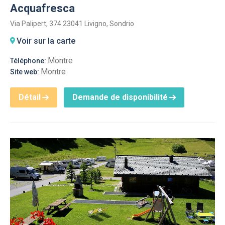
Acquafresca
Via Palipert, 374 23041 Livigno, Sondrio
Voir sur la carte
Montre
Téléphone:
Montre
Site web:
Détail
Demande de disponibilité