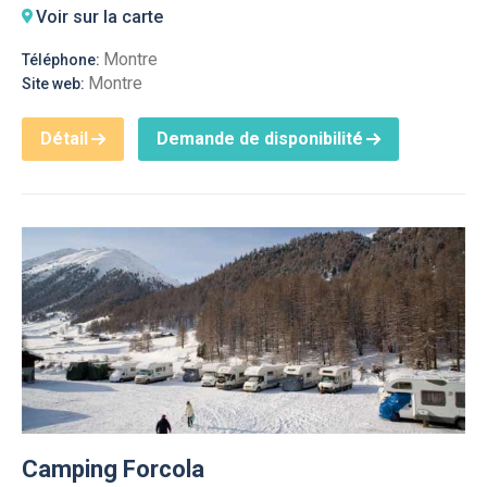
Voir sur la carte
Montre
Téléphone:
Montre
Site web:
Détail
Demande de disponibilité
Camping Forcola