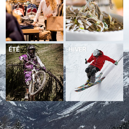
ÉTÉ
HIVER