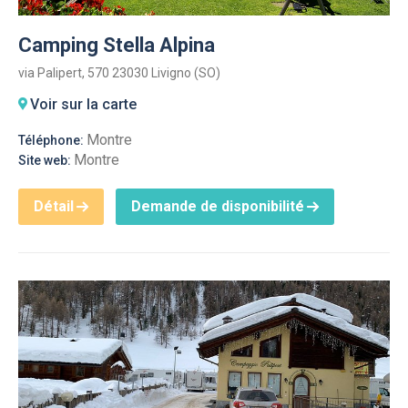
Camping Stella Alpina
via Palipert, 570 23030 Livigno (SO)
Voir sur la carte
Montre
Téléphone:
Montre
Site web:
Détail
Demande de disponibilité