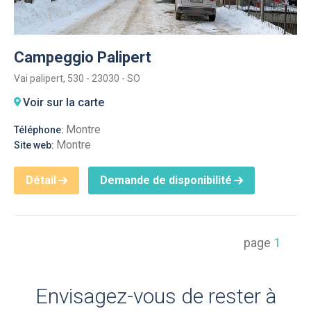
Campeggio Palipert
Vai palipert, 530 - 23030 - SO
Voir sur la carte
Montre
Téléphone:
Montre
Site web:
Détail
Demande de disponibilité
page
1
Envisagez-vous de rester à