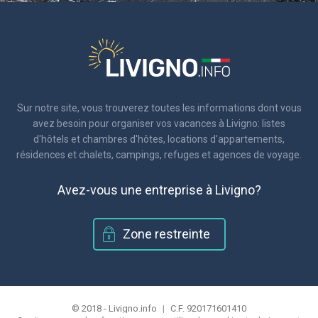
Sur notre site, vous trouverez toutes les informations dont vous
avez besoin pour organiser vos vacances à Livigno: listes
d'hôtels et chambres d'hôtes, locations d'appartements,
résidences et chalets, campings, refuges et agences de voyage.
Avez-vous une entreprise à Livigno?
Zone restreinte
© 2018 - Livigno.info
|
C.F. 920171601410