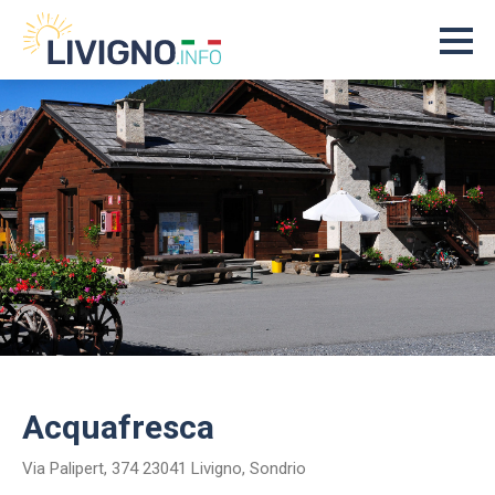
Acquafresca
Via Palipert, 374 23041 Livigno, Sondrio