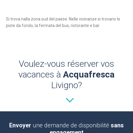
Si trova nalla zona sud del paese. Nelle vicinanze si trovano le
piste da fondo, la fermata del bus, ristorante e bar.
Voulez-vous réserver vos
vacances à
Acquafresca
Livigno?
Envoyer
une demande de disponibilité
sans
engagement