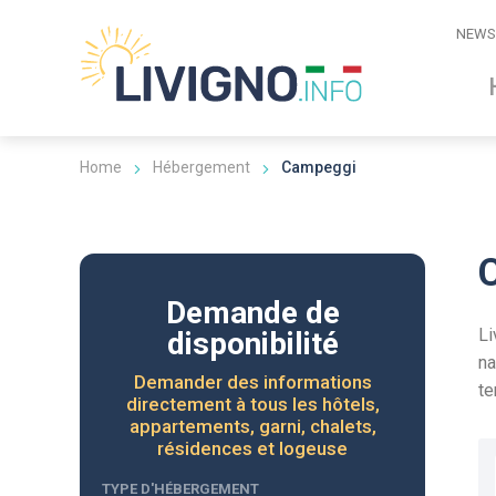
NEWS
Home
Hébergement
Campeggi
Demande de
Li
disponibilité
na
Demander des informations
te
directement à tous les hôtels,
appartements, garni, chalets,
résidences et logeuse
TYPE D'HÉBERGEMENT