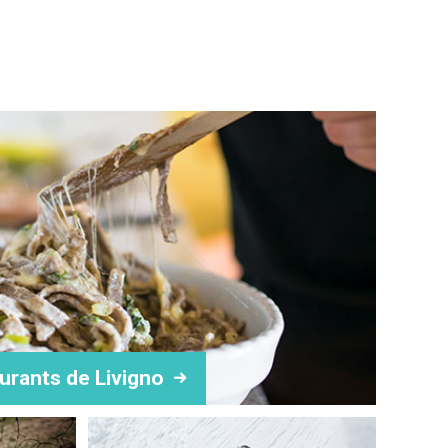
urants de Livigno