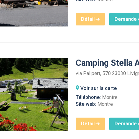
Détail
Demande d
Camping Stella 
via Palipert, 570 23030 Livig
Voir sur la carte
Téléphone:
Montre
Site web:
Montre
Détail
Demande d