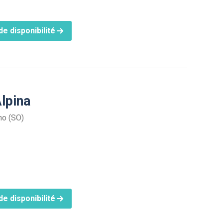
e disponibilité
Alpina
no (SO)
e disponibilité