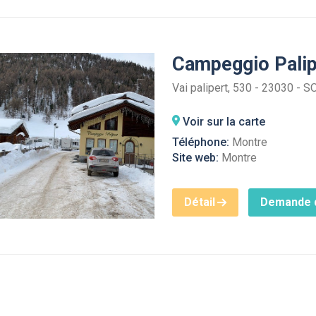
Campeggio Pali
Vai palipert, 530 - 23030 - S
Voir sur la carte
Téléphone:
Montre
Site web:
Montre
Détail
Demande d