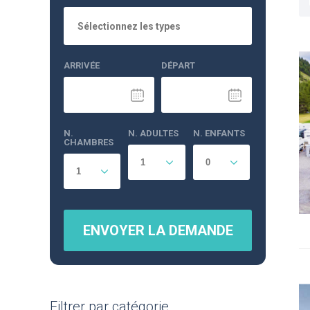
Sélectionnez les types
ARRIVÉE
DÉPART
N.
N. ADULTES
N. ENFANTS
CHAMBRES
ENVOYER LA DEMANDE
Filtrer par catégorie