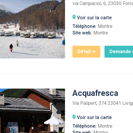
via Campaciol, 6, 23030 Forc
Voir sur la carte
Téléphone:
Montre
Site web:
Montre
Détail
Demande d
Acquafresca
Via Palipert, 374 23041 Livig
Voir sur la carte
Téléphone:
Montre
Site web:
Montre