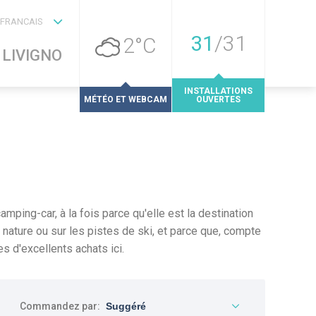
FRANCAIS
31
/
31
2°C
LIVIGNO
INSTALLATIONS
MÉTÉO ET WEBCAM
OUVERTES
ping-car, à la fois parce qu'elle est la destination
 nature ou sur les pistes de ski, et parce que, compte
es d'excellents achats ici.
Commandez par: