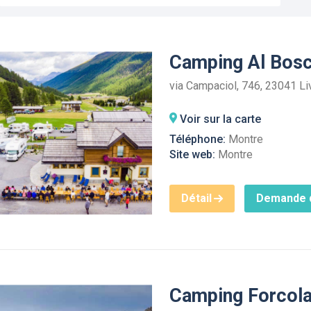
Camping Al Bos
via Campaciol, 746, 23041 L
Voir sur la carte
Téléphone:
Montre
Site web:
Montre
Détail
Demande d
Camping Forcol