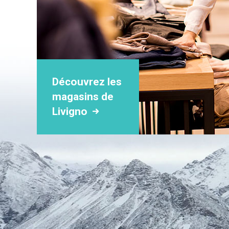
Découvrez les
magasins de
Livigno