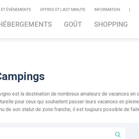
 ET ÉVÉNEMENTS
OFFRES ET LAST MINUTE
INFORMATION
|
HÉBERGEMENTS
GOÛT
SHOPPING
Campings
vigno est la destination de nombreux amateurs de vacances en cam
turelle pour ceux qui souhaitent passer leurs vacances en pleine
nu de son statut de zone franche, il est toujours possible de fait