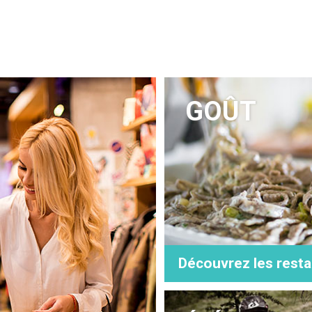
GOÛT
Découvrez les resta