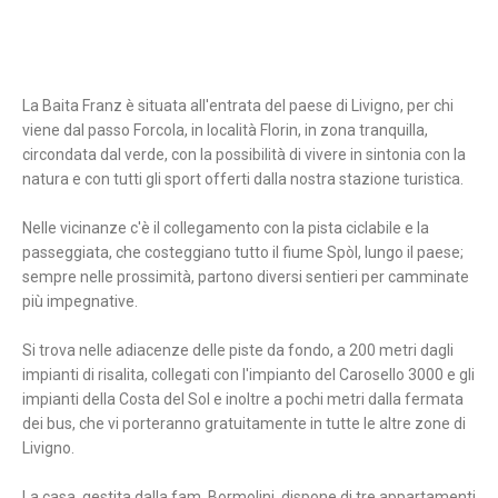
La Baita Franz è situata all'entrata del paese di Livigno, per chi
viene dal passo Forcola, in località Florin, in zona tranquilla,
circondata dal verde, con la possibilità di vivere in sintonia con la
natura e con tutti gli sport offerti dalla nostra stazione turistica.
Nelle vicinanze c'è il collegamento con la pista ciclabile e la
passeggiata, che costeggiano tutto il fiume Spòl, lungo il paese;
sempre nelle prossimità, partono diversi sentieri per camminate
più impegnative.
Si trova nelle adiacenze delle piste da fondo, a 200 metri dagli
impianti di risalita, collegati con l'impianto del Carosello 3000 e gli
impianti della Costa del Sol e inoltre a pochi metri dalla fermata
dei bus, che vi porteranno gratuitamente in tutte le altre zone di
Livigno.
La casa, gestita dalla fam. Bormolini, dispone di tre appartamenti