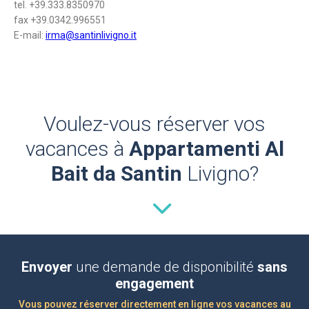
tel. +39.333.8350970
fax +39.0342.996551
E-mail:
irma@santinlivigno.it
Voulez-vous réserver vos
vacances à
Appartamenti Al
Bait da Santin
Livigno?
Envoyer
une demande de disponibilité
sans
engagement
Vous pouvez réserver directement en ligne vos vacances au