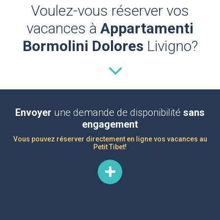
Voulez-vous réserver vos
vacances à
Appartamenti
Bormolini Dolores
Livigno?
Envoyer
une demande de disponibilité
sans
engagement
Vous pouvez réserver directement en ligne vos vacances au
Petit Tibet!