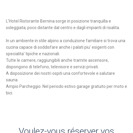
L'Hotel Ristorante Bernina sorge in posizione tranquilla e
soleggiata, poco distante dal centro e dagli impianti di risalita.
In un ambiente in stile alpino a conduzione familiare si trova una
cucina capace di soddisfare anche i palati piu' esigenti con
specialita' tipiche e nazionali.
Tutte le camere, raggiungibili anche tramite ascensore,
dispongono di telefono, televisore e servizi privati.
A disposizione dei nostri ospiti una confortevole e salutare
sauna.
Ampio Parcheggio. Nel periodo estivo garage gratuito per moto e
bici.
Voulez-vous réserver vos