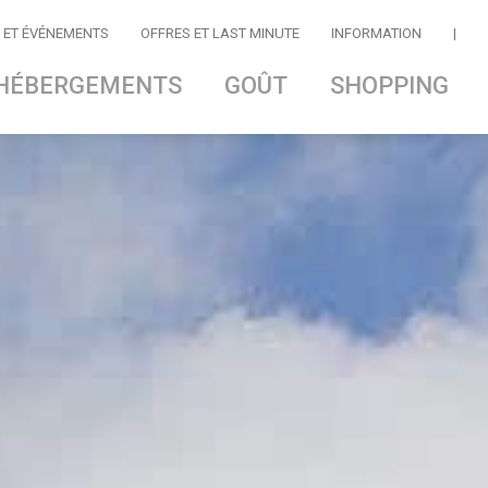
 ET ÉVÉNEMENTS
OFFRES ET LAST MINUTE
INFORMATION
|
HÉBERGEMENTS
GOÛT
SHOPPING