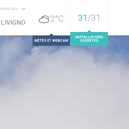
FRANCAIS
31
/
31
2°C
LIVIGNO
INSTALLATIONS
MÉTÉO ET WEBCAM
OUVERTES