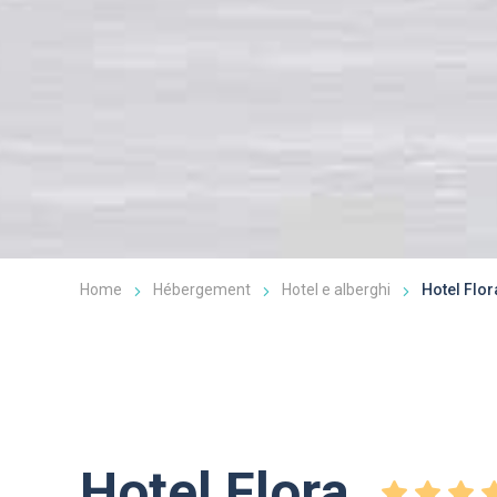
Home
Hébergement
Hotel e alberghi
Hotel Flor
Hotel Flora