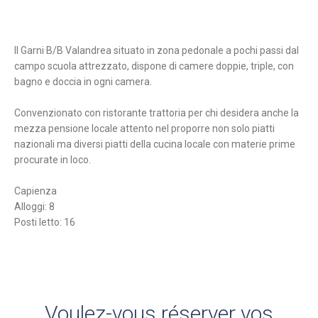
Il Garni B/B Valandrea situato in zona pedonale a pochi passi dal
campo scuola attrezzato, dispone di camere doppie, triple, con
bagno e doccia in ogni camera.
Convenzionato con ristorante trattoria per chi desidera anche la
mezza pensione locale attento nel proporre non solo piatti
nazionali ma diversi piatti della cucina locale con materie prime
procurate in loco.
Capienza
Alloggi: 8
Posti letto: 16
Voulez-vous réserver vos