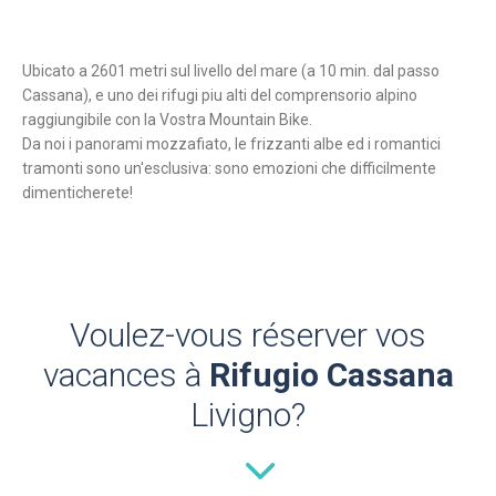
Ubicato a 2601 metri sul livello del mare (a 10 min. dal passo
Cassana), e uno dei rifugi piu alti del comprensorio alpino
raggiungibile con la Vostra Mountain Bike.
Da noi i panorami mozzafiato, le frizzanti albe ed i romantici
tramonti sono un'esclusiva: sono emozioni che difficilmente
dimenticherete!
Voulez-vous réserver vos
vacances à
Rifugio Cassana
Livigno?