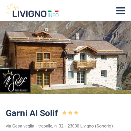
Garni Al Solif
via Gesa veglia - trepalle, n. 32 - 23030 Livigno (Sondrio)