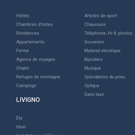
Hôtels
Articles de sport
Chambres d'hôtes
Chaussure
Résidences
Téléphonie, Hi-fi, photos
Appartements
Souvenirs
Ferme
Materiel electrique
Agence de voyages
Bijoutiers
Chalet
Musique
Refuges de montagne
Spécialistes du pneu
Campings
Optique
Sans taxe
LIVIGNO
Été
Hiver