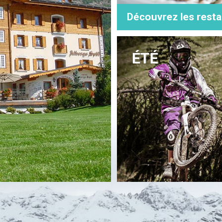
Découvrez les resta
ÉTÉ