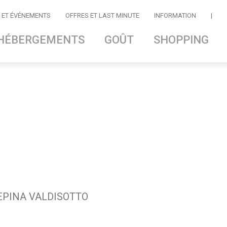
 ET ÉVÉNEMENTS
OFFRES ET LAST MINUTE
INFORMATION
|
HÉBERGEMENTS
GOÛT
SHOPPING
 CEPINA VALDISOTTO