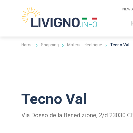
NEWS
Home
Shopping
Materiel electrique
Tecno Val
Tecno Val
Via Dosso della Benedizione, 2/d 23030