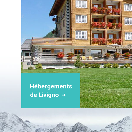
Hébergements
de Livigno