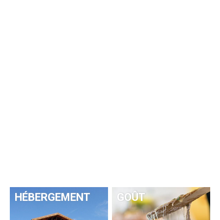
HÉBERGEMENT
GOÛT