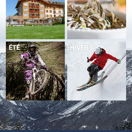
ÉTÉ
HIVER