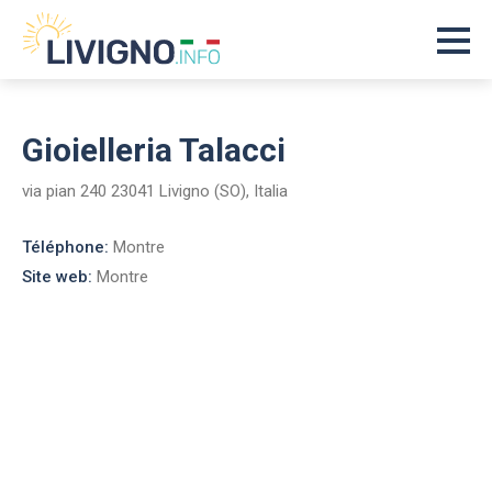
Gioielleria Talacci
via pian 240 23041 Livigno (SO), Italia
Téléphone:
Montre
Site web:
Montre