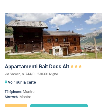
Appartamenti Bait Doss Alt
via Saroch, n. 744/D - 23030 Livigno
Voir sur la carte
Montre
Téléphone:
Montre
Site web: