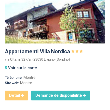
Appartamenti Villa Nordica
via Olta, n. 327/a - 23030 Livigno (Sondrio)
Voir sur la carte
Montre
Téléphone:
Montre
Site web:
Détail
Demande de disponibilité