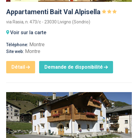
Appartamenti Bait Val Alpisella
via Rasia, n. 473/c - 23030 Livigno (Sondrio)
Voir sur la carte
Montre
Téléphone:
Montre
Site web:
Détail
Demande de disponibilité