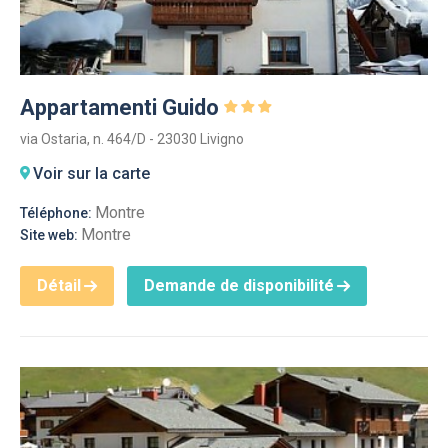
Appartamenti Guido
via Ostaria, n. 464/D - 23030 Livigno
Voir sur la carte
Montre
Téléphone:
Montre
Site web:
Détail
Demande de disponibilité