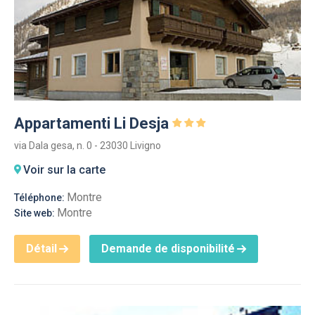
Appartamenti Li Desja
via Dala gesa, n. 0 - 23030 Livigno
Voir sur la carte
Montre
Téléphone:
Montre
Site web:
Détail
Demande de disponibilité