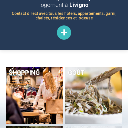
logement à
Livigno
Contact direct avec tous les hôtels, appartements, garni,
chalets, résidences et logeuse
SHOPPING
GOÛT