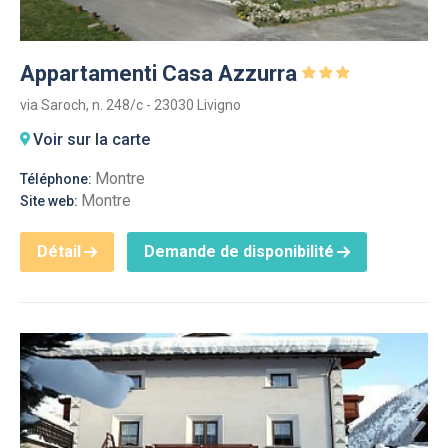
Appartamenti Casa Azzurra
via Saroch, n. 248/c - 23030 Livigno
Voir sur la carte
Montre
Téléphone:
Montre
Site web:
Détail
Demande de disponibilité