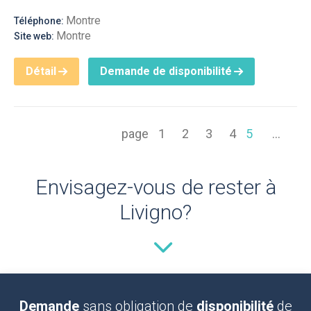
Montre
Téléphone:
Montre
Site web:
Détail
Demande de disponibilité
page
1
2
3
4
5
...
Envisagez-vous de rester à
Livigno?
Demande
sans obligation de
disponibilité
de