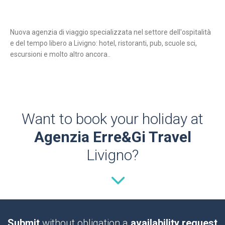
Nuova agenzia di viaggio specializzata nel settore dell'ospitalità
e del tempo libero a Livigno: hotel, ristoranti, pub, scuole sci,
escursioni e molto altro ancora..
Want to book your holiday at
Agenzia Erre&Gi Travel
Livigno?
Submit
without obligation a
availability request