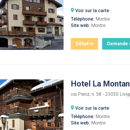
Voir sur la carte
Téléphone:
Montre
Site web:
Montre
Détail
Demande d
Hotel La Monta
via Pienz, n. 58 - 23030 Livi
Voir sur la carte
Téléphone:
Montre
Site web:
Montre