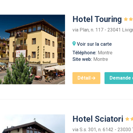
Hotel Touring
via Plan, n. 117 - 23041 Livi
Voir sur la carte
Téléphone:
Montre
Site web:
Montre
Détail
Demande d
Hotel Sciatori
via S.s. 301, n. 6142 - 23030 