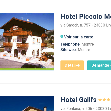
Hotel Piccolo 
via Saroch, n. 757 - 23030 Li
Voir sur la carte
Téléphone:
Montre
Site web:
Montre
Détail
Demande d
Hotel Galli's
via Fontana, n. 206 - 23030 L