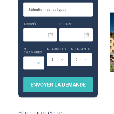
Sélectionnez les types
ARRIVÉE
DÉPART
N.
N. ADULTES
N. ENFANTS
CHAMBRES
ENVOYER LA DEMANDE
Filtrer par catégorie