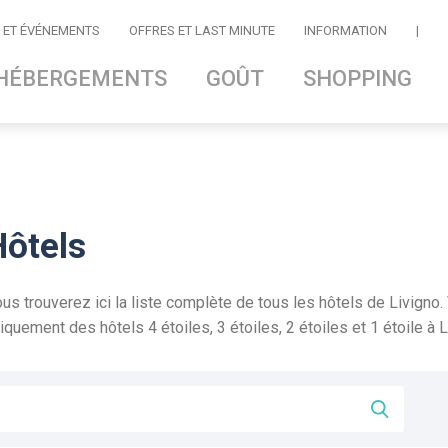
 ET ÉVÉNEMENTS
OFFRES ET LAST MINUTE
INFORMATION
|
HÉBERGEMENTS
GOÛT
SHOPPING
Hôtels
us trouverez ici la liste complète de tous les hôtels de Livigno
iquement des hôtels 4 étoiles, 3 étoiles, 2 étoiles et 1 étoile à L