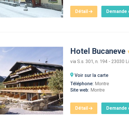
Détail
Demande d
Hotel Bucaneve
via S.s. 301, n. 194 - 23030 L
Voir sur la carte
Téléphone:
Montre
Site web:
Montre
Détail
Demande d