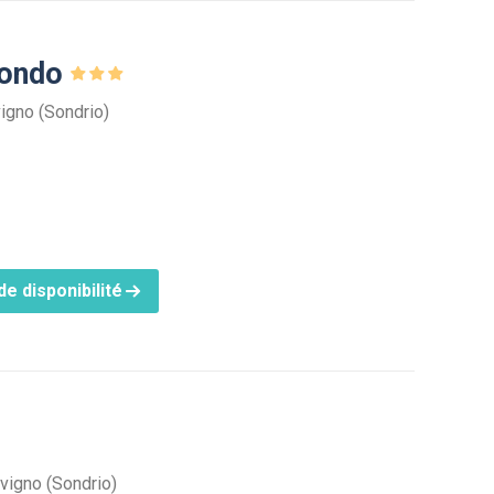
Mondo
vigno (Sondrio)
e disponibilité
ivigno (Sondrio)