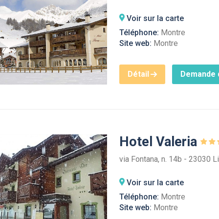
Voir sur la carte
Téléphone:
Montre
Site web:
Montre
Détail
Demande d
Hotel Valeria
via Fontana, n. 14b - 23030 L
Voir sur la carte
Téléphone:
Montre
Site web:
Montre