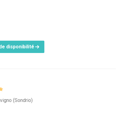
e disponibilité
ivigno (Sondrio)