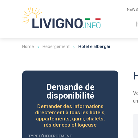
NEWS
Home
Hébergement
Hotel e alberghi
Demande de
Vo
disponibilité
un
Demander des informations
directement à tous les hôtels,
appartements, garni, chalets,
résidences et logeuse
TYPE D'HÉBERGEMENT