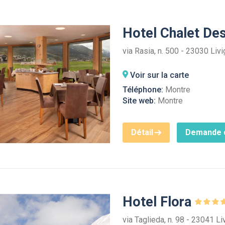
Hotel Chalet De
via Rasia, n. 500 - 23030 Liv
Voir sur la carte
Téléphone:
Montre
Site web:
Montre
Détail
Demande d
Hotel Flora
via Taglieda, n. 98 - 23041 Li