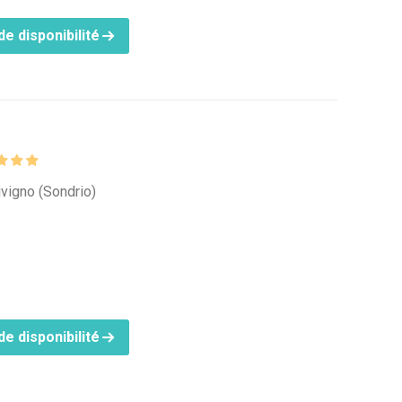
e disponibilité
ivigno (Sondrio)
e disponibilité