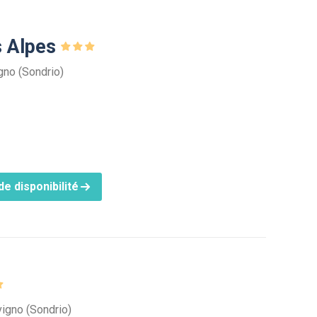
s Alpes
igno (Sondrio)
e disponibilité
vigno (Sondrio)