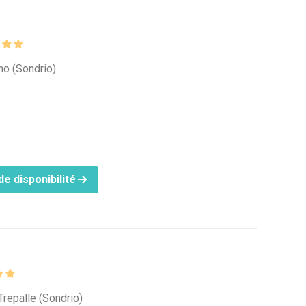
gno (Sondrio)
e disponibilité
Trepalle (Sondrio)