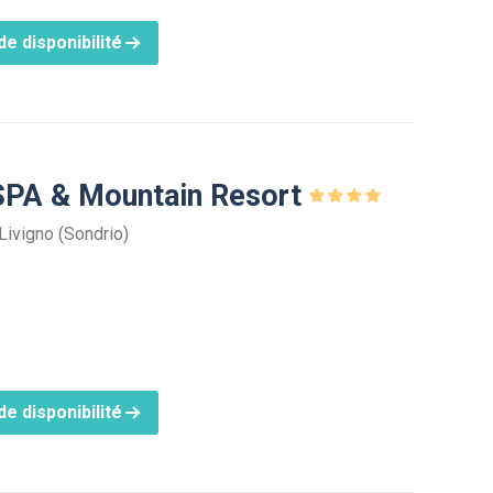
e disponibilité
 SPA & Mountain Resort
Livigno (Sondrio)
e disponibilité