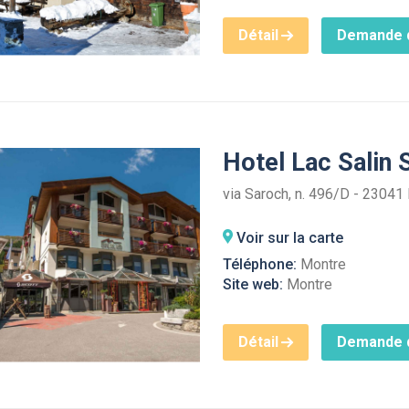
Détail
Demande d
Hotel Lac Salin
via Saroch, n. 496/D - 23041 
Voir sur la carte
Téléphone:
Montre
Site web:
Montre
Détail
Demande d