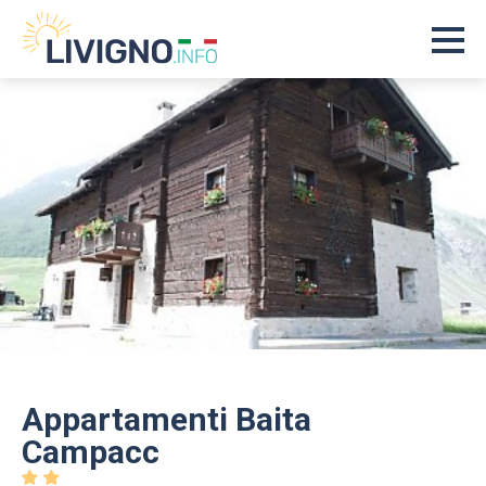
Appartamenti Baita
Campacc