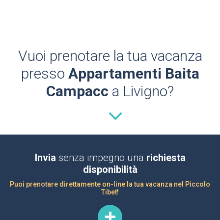
Vuoi prenotare la tua vacanza
presso
Appartamenti Baita
Campacc
a Livigno?
Invia
senza impegno una
richiesta
disponibilità
Puoi prenotare direttamente on-line la tua vacanza nel Piccolo
Tibet!