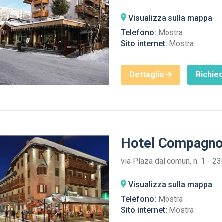
Visualizza sulla mappa
Telefono:
Mostra
Sito internet:
Mostra
Dettaglio
Richied
Hotel Compagn
via Plaza dal comun, n. 1 - 2
Visualizza sulla mappa
Telefono:
Mostra
Sito internet:
Mostra