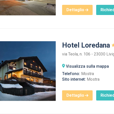
Dettaglio
Richied
Hotel Loredana
via Teola, n. 106 - 23030 Liv
Visualizza sulla mappa
Telefono:
Mostra
Sito internet:
Mostra
Dettaglio
Richied