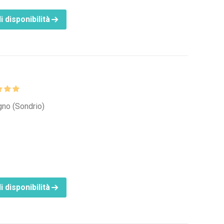
i disponibilità
igno (Sondrio)
i disponibilità