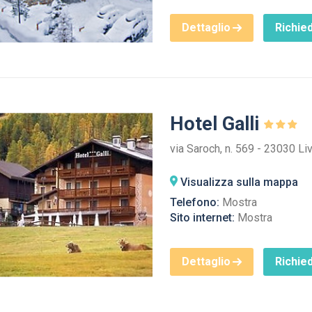
Dettaglio
Richied
Hotel Galli
via Saroch, n. 569 - 23030 Li
Visualizza sulla mappa
Telefono:
Mostra
Sito internet:
Mostra
Dettaglio
Richied