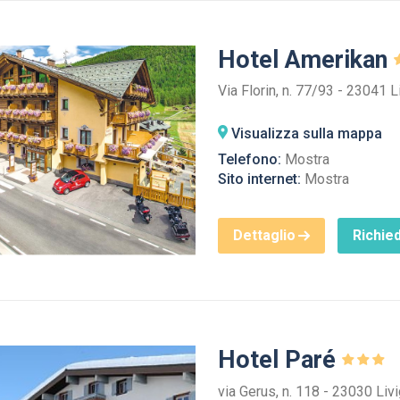
Hotel Amerikan
Via Florin, n. 77/93 - 23041 L
Visualizza sulla mappa
Telefono:
Mostra
Sito internet:
Mostra
Dettaglio
Richied
Hotel Paré
via Gerus, n. 118 - 23030 Liv