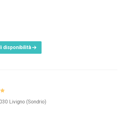
i disponibilità
3030 Livigno (Sondrio)