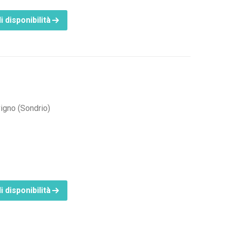
i disponibilità
vigno (Sondrio)
i disponibilità