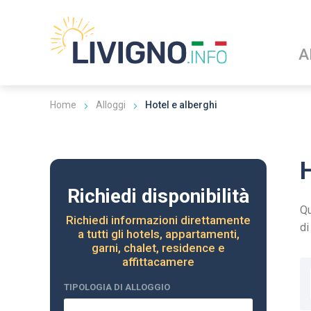
A
Home
Alloggi
Hotel e alberghi
H
Richiedi disponibilità
Qu
Richiedi informazioni direttamente
di
a tutti gli hotels, appartamenti,
garni, chalet, residence e
affittacamere
TIPOLOGIA DI ALLOGGIO