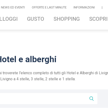
NEWS ED EVENTI
OFFERTE E LAST MINUTE
INFORMAZIONI
|
LLOGGI
GUSTO
SHOPPING
SCOPRI
otel e alberghi
i troverete l'elenco completo di tutti gli Hotel e Alberghi di Livig
 Livigno a 4 stelle, 3 stelle, 2 stelle e 1 stella.