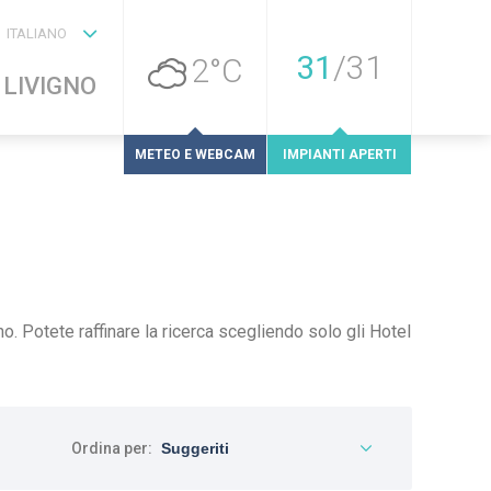
ITALIANO
31
/
31
2°C
 LIVIGNO
METEO E WEBCAM
IMPIANTI APERTI
no. Potete raffinare la ricerca scegliendo solo gli Hotel
Ordina per: