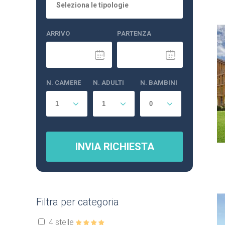
Seleziona le tipologie
ARRIVO
PARTENZA
N. CAMERE
N. ADULTI
N. BAMBINI
INVIA RICHIESTA
Filtra per categoria
4 stelle