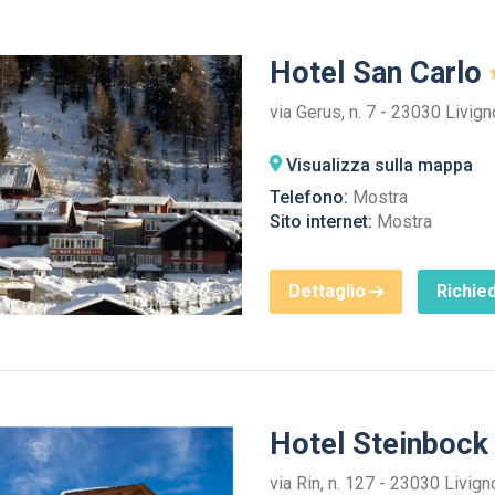
Hotel San Carlo
via Gerus, n. 7 - 23030 Livign
Visualizza sulla mappa
Telefono:
Mostra
Sito internet:
Mostra
Dettaglio
Richied
Hotel Steinboc
via Rin, n. 127 - 23030 Livign