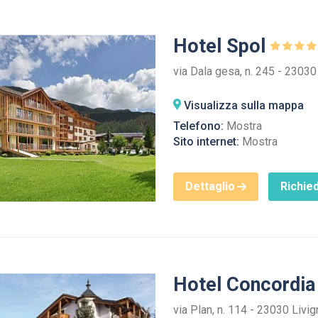
Hotel Spol
via Dala gesa, n. 245 - 23030
Visualizza sulla mappa
Telefono:
Mostra
Sito internet:
Mostra
Dettaglio
Richied
Hotel Concordi
via Plan, n. 114 - 23030 Livi