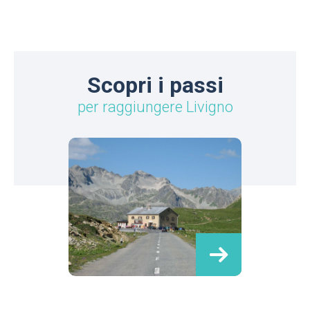
Scopri i passi
per raggiungere Livigno