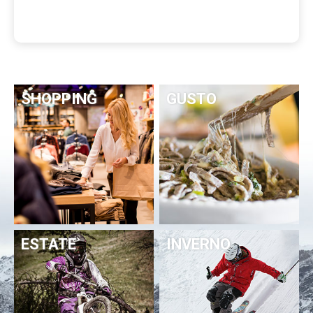
SHOPPING
GUSTO
ESTATE
INVERNO