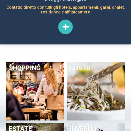
Contatto diretto con tutti gli hotels, appartamenti, garni, chalet,
residence e affittacamere
SHOPPING
GUSTO
ESTATE
INVERNO