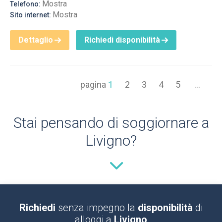
Mostra
Telefono:
Mostra
Sito internet:
Dettaglio
Richiedi disponibilità
pagina
1
2
3
4
5
...
Stai pensando di soggiornare a
Livigno?
Richiedi
senza impegno la
disponibilità
di
alloggi a
Livigno