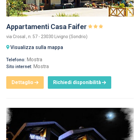
Appartamenti Casa Faifer
via Crosal , n. 57 - 23030 Livigno (Sondrio)
Visualizza sulla mappa
Mostra
Telefono:
Mostra
Sito internet:
Dettaglio
Richiedi disponibilità