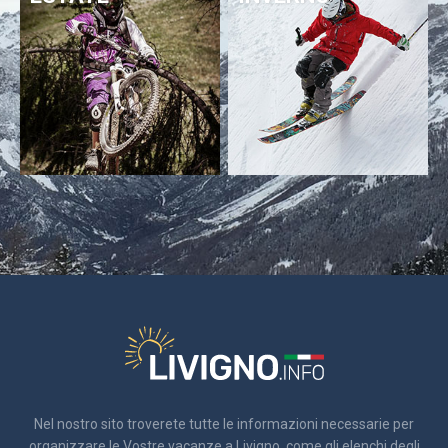
Nel nostro sito troverete tutte le informazioni necessarie per
organizzare le Vostre vacanze a Livigno, come gli elenchi degli